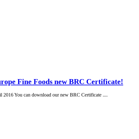
rope Fine Foods new BRC Certificate!
il 2016 You can download our new BRC Certificate ....