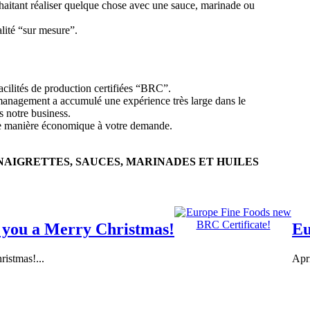
haitant réaliser quelque chose avec une sauce, marinade ou
lité “sur mesure”.
cilités de production certifiées “BRC”.
management a accumulé une expérience très large dans le
 notre business.
 de manière économique à votre demande.
NAIGRETTES, SAUCES, MARINADES ET HUILES
 you a Merry Christmas!
Eu
istmas!...
Apr